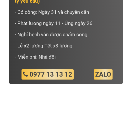
ty yêu cầu)
- Có công: Ngày 31 và chuyên cần
- Phát lương ngày 11 - Ứng ngày 26
- Nghỉ bệnh vẫn được chấm công
- Lễ x2 lương Tết x3 lương
- Miễn phí: Nhà đội
0977 13 13 12
ZALO