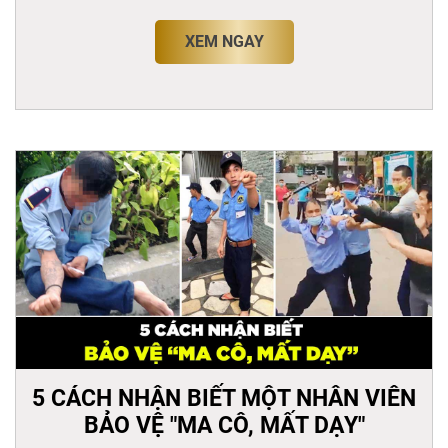
XEM NGAY
5 CÁCH NHẬN BIẾT MỘT NHÂN VIÊN
BẢO VỆ "MA CÔ, MẤT DẠY"