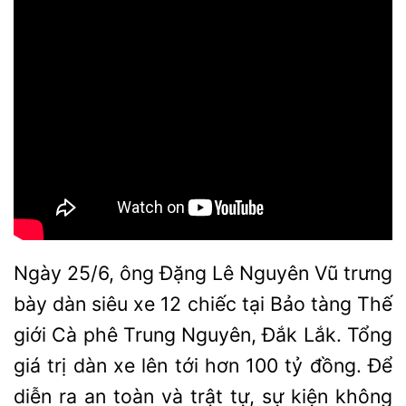
Ngày 25/6, ông Đặng Lê Nguyên Vũ trưng
bày dàn siêu xe 12 chiếc tại
Bảo tàng Thế
giới Cà phê Trung Nguyên,
Đắk Lắk. Tổng
giá trị dàn xe lên tới hơn 100 tỷ đồng. Để
diễn ra an toàn và trật tự, sự kiện không