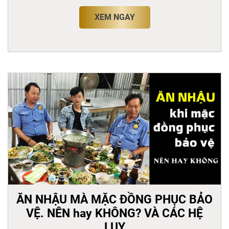
XEM NGAY
ĂN NHẬU MÀ MẶC ĐỒNG PHỤC BẢO
VỆ. NÊN hay KHÔNG? VÀ CÁC HỆ
LUỴ