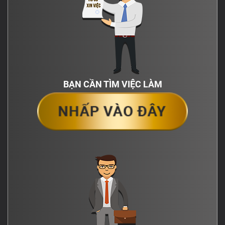
BẠN CẦN TÌM VIỆC LÀM