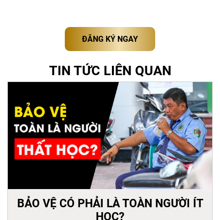
ĐĂNG KÝ NGAY
TIN TỨC LIÊN QUAN
BẢO VỆ CÓ PHẢI LÀ TOÀN NGƯỜI ÍT
HỌC?