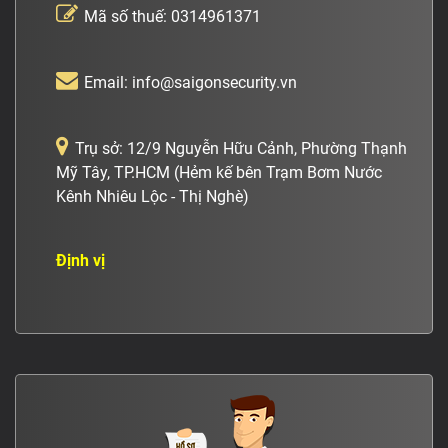
Mã số thuế:
0314961371
Email:
info@saigonsecurity.vn
Trụ sở: 12/9 Nguyễn Hữu Cảnh, Phường Thạnh
Mỹ Tây, TP.HCM (Hẻm kế bên Trạm Bơm Nước
Kênh Nhiêu Lộc - Thị Nghè)
Định vị