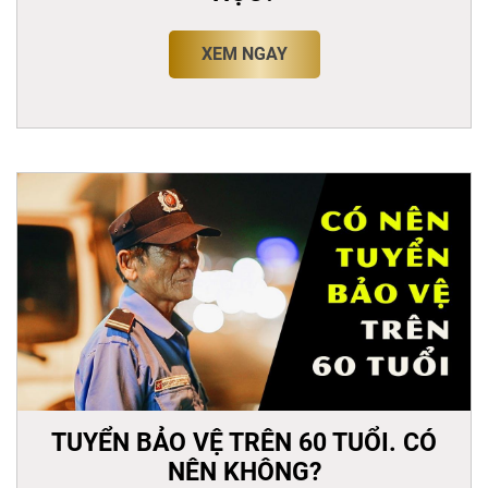
XEM NGAY
TUYỂN BẢO VỆ TRÊN 60 TUỔI. CÓ
NÊN KHÔNG?