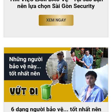
nên lựa chọn Sài Gòn Security
XEM NGAY
6 dạng người bảo vệ... tốt nhất nên