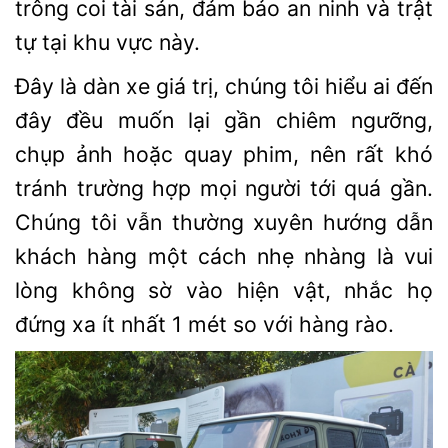
trông coi tài sản, đảm bảo an ninh và trật
tự tại khu vực này.
Đây là dàn xe giá trị, chúng tôi hiểu ai đến
đây đều muốn lại gần chiêm ngưỡng,
chụp ảnh hoặc quay phim, nên rất khó
tránh trường hợp mọi người tới quá gần.
Chúng tôi vẫn thường xuyên hướng dẫn
khách hàng một cách nhẹ nhàng là vui
lòng không sờ vào hiện vật, nhắc họ
đứng xa ít nhất 1 mét so với hàng rào.