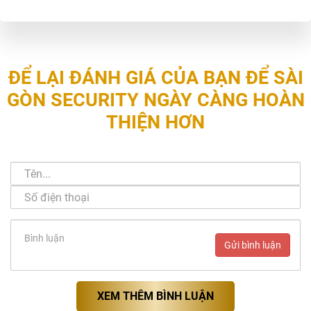
ĐỂ LẠI ĐÁNH GIÁ CỦA BẠN ĐỂ SÀI
GÒN SECURITY NGÀY CÀNG HOÀN
THIỆN HƠN
Gửi bình luận
XEM THÊM BÌNH LUẬN